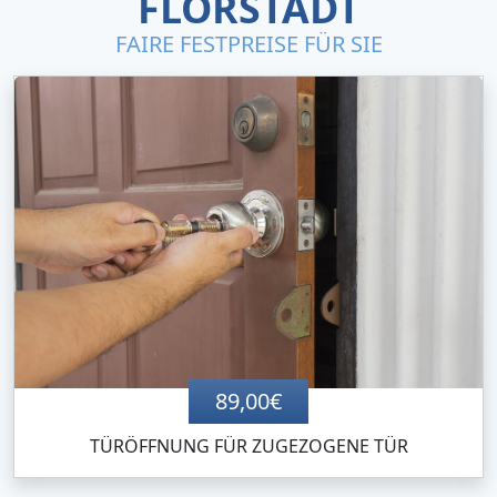
FLORSTADT
FAIRE FESTPREISE FÜR SIE
89,00€
TÜRÖFFNUNG FÜR ZUGEZOGENE TÜR