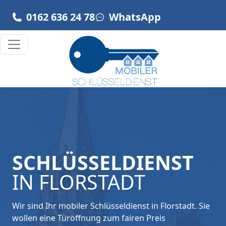
Zum Inhalt springen
0162 636 24 78
WhatsApp
Hauptnavigation
SCHLÜSSELDIENST
IN FLORSTADT
Wir sind Ihr mobiler Schlüsseldienst in Florstadt. Sie
wollen eine Türöffnung zum fairen Preis