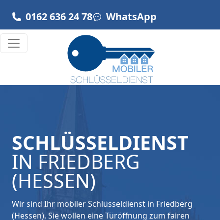
Zum Inhalt springen
0162 636 24 78
WhatsApp
Hauptnavigation
SCHLÜSSELDIENST
IN FRIEDBERG
(HESSEN)
Wir sind Ihr mobiler Schlüsseldienst in Friedberg
(Hessen). Sie wollen eine Türöffnung zum fairen