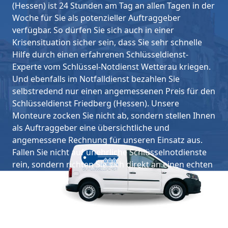
(Hessen) ist 24 Stunden am Tag an allen Tagen in der
Woche für Sie als potenzieller Auftraggeber
verfügbar. So dürfen Sie sich auch in einer
Krisensituation sicher sein, dass Sie sehr schnelle
Hilfe durch einen erfahrenen Schlüsseldienst-
Experte vom Schlüssel-Notdienst Wetterau kriegen.
Und ebenfalls im Notfalldienst bezahlen Sie
selbstredend nur einen angemessenen Preis für den
Schlüsseldienst Friedberg (Hessen). Unsere
Monteure zocken Sie nicht ab, sondern stellen Ihnen
als Auftraggeber eine übersichtliche und
angemessene Rechnung für unseren Einsatz aus.
Fallen Sie nicht auf unehrliche Schlüsselnotdienste
rein, sondern richten Sie sich direkt an einen echten
Fachexperten.