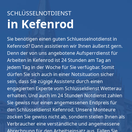
SCHLÜSSELNOTDIENST
in Kefenrod
Sie benötigen einen guten Schluesselnotdienst in
Kefenrod? Dann assistieren wir Ihnen äußerst gern.
Denn der von uns angebotene Aufsperrdienst für
Arbeiten in Kefenrod ist 24 Stunden am Tag an
jedem Tag in der Woche für Sie verfügbar. Somit
dürfen Sie sich auch in einer Notsituation sicher
sein, dass Sie zügige Assistenz durch einen
engagierten Experte vom Schlüsseldienst Wetterau
erhalten. Und auch im 24 Stunden Notdienst zahlen
Sie gewiss nur einen angemessenen Endpreis für
den Schlüsseldienst Kefenrod. Unsere Monteure
zocken Sie gewiss nicht ab, sondern stellen Ihnen als
Verbraucher eine verständliche und angemessene
Abrechnung für den Arbeitseinsatz aus. Fallen Sie