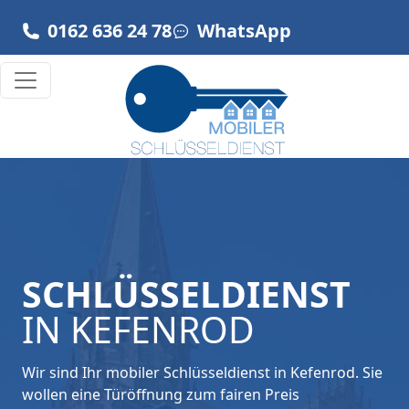
Zum Inhalt springen
0162 636 24 78
WhatsApp
Hauptnavigation
SCHLÜSSELDIENST
IN KEFENROD
Wir sind Ihr mobiler Schlüsseldienst in Kefenrod. Sie
wollen eine Türöffnung zum fairen Preis