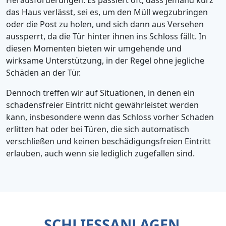
Herausforderungen. Es passiert oft, dass jemand kurz
das Haus verlässt, sei es, um den Müll wegzubringen
oder die Post zu holen, und sich dann aus Versehen
aussperrt, da die Tür hinter ihnen ins Schloss fällt. In
diesen Momenten bieten wir umgehende und
wirksame Unterstützung, in der Regel ohne jegliche
Schäden an der Tür.
Dennoch treffen wir auf Situationen, in denen ein
schadensfreier Eintritt nicht gewährleistet werden
kann, insbesondere wenn das Schloss vorher Schaden
erlitten hat oder bei Türen, die sich automatisch
verschließen und keinen beschädigungsfreien Eintritt
erlauben, auch wenn sie lediglich zugefallen sind.
SCHLIESSANLAGEN